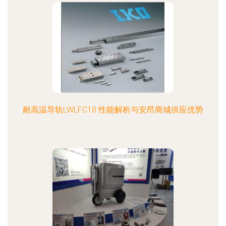
耐高温导轨LWLFC18 性能解析与安昂商城供应优势