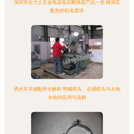
深圳市合力士五金电器低压断路器产品一览 精准匹
配您的机电需求
洒水车关键配件全解析 鸭嘴喷头、后洒喷头与水炮
水枪的应用与选购