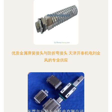
优质金属弹簧接头与防折弯接头 天津开泰机电刘金
凤的专业供应