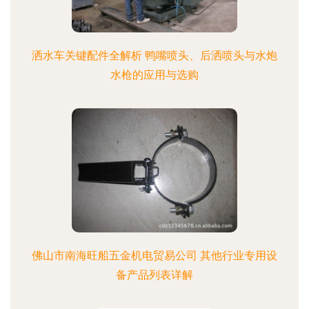
洒水车关键配件全解析 鸭嘴喷头、后洒喷头与水炮
水枪的应用与选购
佛山市南海旺船五金机电贸易公司 其他行业专用设
备产品列表详解