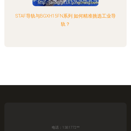
STAF导轨与BGXH15FN系列 如何精准挑选工业导
轨？
电话：1381772**