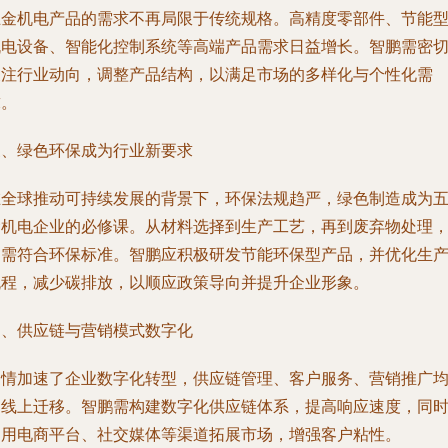
五金机电产品的需求不再局限于传统规格。高精度零部件、节能
机电设备、智能化控制系统等高端产品需求日益增长。智鹏需密
关注行业动向，调整产品结构，以满足市场的多样化与个性化需
求。
三、绿色环保成为行业新要求
在全球推动可持续发展的背景下，环保法规趋严，绿色制造成为
金机电企业的必修课。从材料选择到生产工艺，再到废弃物处理
均需符合环保标准。智鹏应积极研发节能环保型产品，并优化生
流程，减少碳排放，以顺应政策导向并提升企业形象。
四、供应链与营销模式数字化
疫情加速了企业数字化转型，供应链管理、客户服务、营销推广
向线上迁移。智鹏需构建数字化供应链体系，提高响应速度，同
利用电商平台、社交媒体等渠道拓展市场，增强客户粘性。