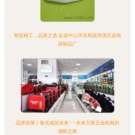
智造精工，品质之选 走进中山市东凤镇华茂五金电
器制品厂
品牌巡展丨集优成就未来——未来万家五金机电的
领航之路