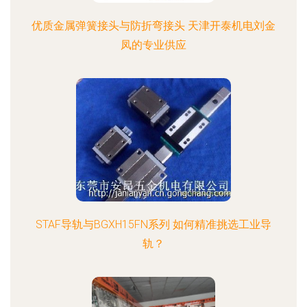
优质金属弹簧接头与防折弯接头 天津开泰机电刘金
凤的专业供应
STAF导轨与BGXH15FN系列 如何精准挑选工业导
轨？