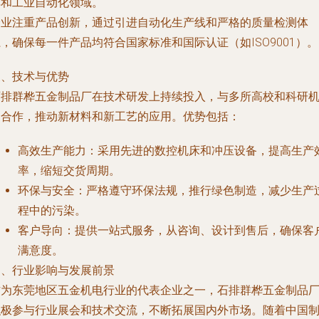
车和工业自动化领域。
企业注重产品创新，通过引进自动化生产线和严格的质量检测体
，确保每一件产品均符合国家标准和国际认证（如ISO9001）。
三、技术与优势
石排群桦五金制品厂在技术研发上持续投入，与多所高校和科研
构合作，推动新材料和新工艺的应用。优势包括：
高效生产能力
：采用先进的数控机床和冲压设备，提高生产
率，缩短交货周期。
环保与安全
：严格遵守环保法规，推行绿色制造，减少生产
程中的污染。
客户导向
：提供一站式服务，从咨询、设计到售后，确保客
满意度。
四、行业影响与发展前景
作为东莞地区五金机电行业的代表企业之一，石排群桦五金制品
积极参与行业展会和技术交流，不断拓展国内外市场。随着中国