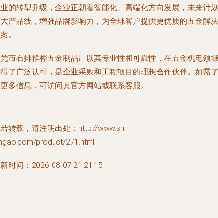
造业的转型升级，企业正朝着智能化、高端化方向发展，未来计
扩大产品线，增强品牌影响力，为全球客户提供更优质的五金解
方案。
东莞市石排群桦五金制品厂以其专业性和可靠性，在五金机电领
赢得了广泛认可，是企业采购和工程项目的理想合作伙伴。如需
解更多信息，可访问其官方网站或联系客服。
若转载，请注明出处：http://www.sh-
angao.com/product/271.html
新时间：2026-08-07 21:21:15