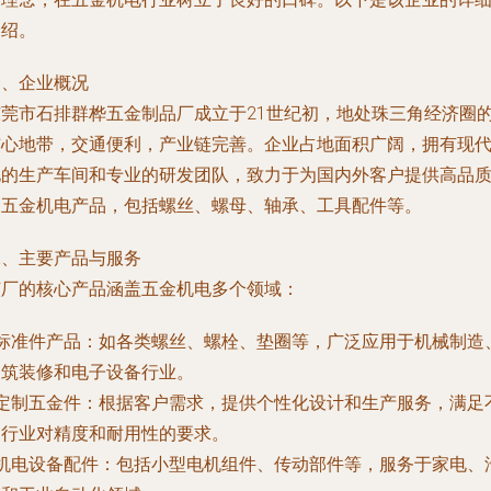
介绍。
一、企业概况
东莞市石排群桦五金制品厂成立于21世纪初，地处珠三角经济圈
核心地带，交通便利，产业链完善。企业占地面积广阔，拥有现
化的生产车间和专业的研发团队，致力于为国内外客户提供高品
的五金机电产品，包括螺丝、螺母、轴承、工具配件等。
二、主要产品与服务
该厂的核心产品涵盖五金机电多个领域：
标准件产品
：如各类螺丝、螺栓、垫圈等，广泛应用于机械制造
建筑装修和电子设备行业。
定制五金件
：根据客户需求，提供个性化设计和生产服务，满足
同行业对精度和耐用性的要求。
机电设备配件
：包括小型电机组件、传动部件等，服务于家电、